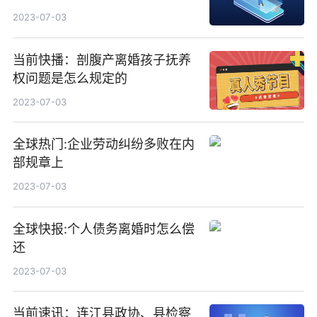
2023-07-03
当前快播：剖腹产离婚孩子抚养
权问题是怎么规定的
2023-07-03
全球热门:企业劳动纠纷多败在内
部规章上
2023-07-03
全球快报:个人债务离婚时怎么偿
还
2023-07-03
当前速讯：连江县政协、县检察