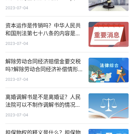
点
2023-07-04
资本运作是传销吗？中华人民共
和国刑法第七十八条的内容是什
么？_世界快播
2023-07-04
解除劳动合同经济赔偿金要交税
吗?解除劳动合同经济补偿情形
有哪些？
2023-07-04
离婚调解书是不是离婚证？人民
法院可以不制作调解书的情况是
哪些？
2023-07-04
担保物权的释义是什么？担保物