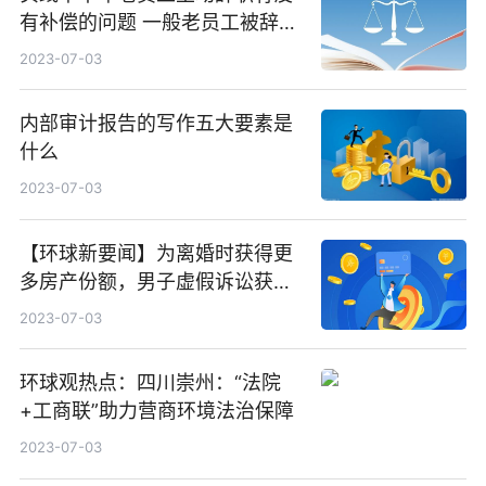
有补偿的问题 一般老员工被辞退
怎么补偿|全球微动态
2023-07-03
内部审计报告的写作五大要素是
什么
2023-07-03
【环球新要闻】为离婚时获得更
多房产份额，男子虚假诉讼获刑
半年
2023-07-03
环球观热点：四川崇州：“法院
+工商联”助力营商环境法治保障
2023-07-03