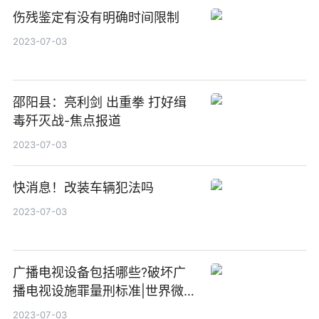
伤残鉴定有没有明确时间限制
2023-07-03
邵阳县：亮利剑 出重拳 打好缉
毒歼灭战-焦点报道
2023-07-03
快消息！改装车辆犯法吗
2023-07-03
广播电视设备包括哪些?破坏广
播电视设施罪量刑标准|世界微资
讯
2023-07-03