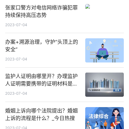
张家口警方对电信网络诈骗犯罪
持续保持高压态势
2023-07-04
办案+溯源治理，守护“头顶上的
安全”
2023-07-04
监护人证明由哪里开？办理监护
人证明需要携带的证明材料是哪
些？ 世界看热讯
2023-07-04
婚姻上诉向哪个法院提出？婚姻
上诉的流程是什么？_今日热搜
2023-07-04