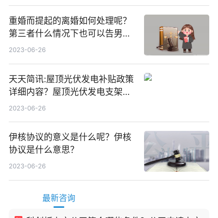
重婚而提起的离婚如何处理呢？
第三者什么情况下也可以告男人
重婚罪呢？
2023-06-26
天天简讯:屋顶光伏发电补贴政策
详细内容？屋顶光伏发电支架价
格一般是多少？
2023-06-26
伊核协议的意义是什么呢？伊核
协议是什么意思？
2023-06-26
最新咨询