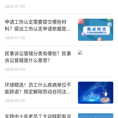
2023-07-03
申请工伤认定需要提交哪些材
料？提出工伤认定申请依据是什
么？ 天天快资讯
2023-07-03
民事诉讼管辖分类有哪些？民事
诉讼管辖是什么意思？
2023-07-03
环球精选！员工什么疾病单位不
能辞退？规定解除劳动合同法定
情形有哪些？
2023-07-03
实践中十年老员工主动辞职有没