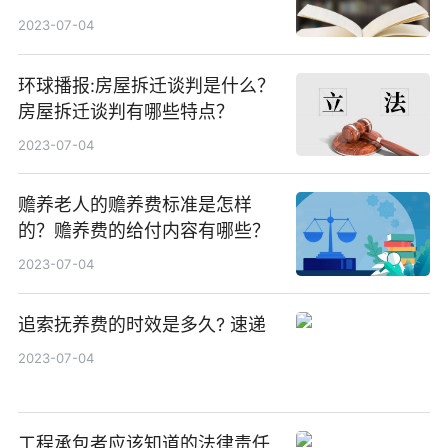
全球通讯
2023-07-04
环球播报:房屋拆迁谈判是什么？
房屋拆迁谈判有哪些特点？
2023-07-04
赡养老人的赡养费标准是怎样
的？赡养费的给付内容有哪些？
2023-07-04
追索抚养费的时效是多久? 速递
2023-07-04
工程承包者应该知道的法律责任