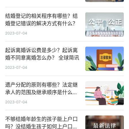
结婚登记的相关程序有哪些？结
婚登记错误的解决方式有什么？
2023-07-04
起诉离婚诉讼费是多少？起诉离
婚不同意离婚怎么办？ 全球简讯
2023-07-04
遗产分配的原则有哪些？法定继
承人的范围及继承顺序是什么？
全球播资讯
2023-07-04
不够结婚年龄生的孩子能上户口
吗？没结婚生孩子如何上户口？_