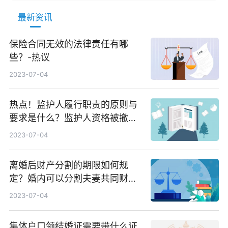
最新资讯
保险合同无效的法律责任有哪
些？-热议
2023-07-04
热点！监护人履行职责的原则与
要求是什么？监护人资格被撤销
后还能恢复吗？
2023-07-04
离婚后财产分割的期限如何规
定？婚内可以分割夫妻共同财产
的情形是哪些？-环球新要闻
2023-07-04
集体户口领结婚证需要带什么证