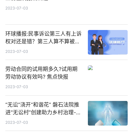
2023-07-03
环球播报:民事诉讼第三人有上诉
权对还是错？第三人算不算被
告？
2023-07-03
劳动合同的试用期多久?试用期
劳动协议有效吗? 焦点快报
2023-07-03
“无讼”浇开“和谐花” 磐石法院推
进“无讼村”创建助力乡村治理-环
球短讯
2023-07-03