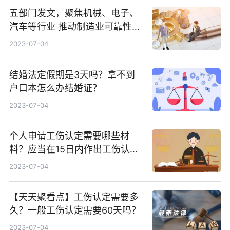
五部门发文，聚焦机械、电子、
汽车等行业 推动制造业可靠性提
升_焦点速讯
2023-07-04
结婚法定假期是3天吗？拿不到
户口本怎么办结婚证？
2023-07-04
个人申请工伤认定需要哪些材
料？应当在15日内作出工伤认定
的决定吗？
2023-07-04
【天天聚看点】工伤认定需要多
久？一般工伤认定需要60天吗？
2023-07-04